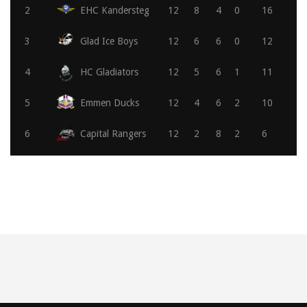
2
EHC Kandersteg
12
8
4
0
16
3
Glad Ice Boys
12
6
6
0
12
4
HC Gladiators
12
5
6
1
11
5
Emmen Ducks
12
4
6
2
10
6
Capital Rangers
12
2
8
2
6