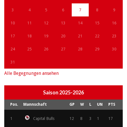
3
4
5
6
7
8
9
10
11
12
13
14
15
16
17
18
19
20
21
22
23
24
25
26
27
28
29
30
31
Alle Begegnungen ansehen
Saison 2025-2026
Pos.
Mannschaft
GP
W
L
UN
PTS
1
Capital Bulls
12
8
3
1
17