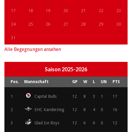
17
18
19
20
21
22
23
24
25
26
27
28
29
30
31
Alle Begegnungen ansehen
Saison 2025-2026
Pos.
Mannschaft
GP
W
L
UN
PTS
1
Capital Bulls
12
8
3
1
17
2
EHC Kandersteg
12
8
4
0
16
3
Glad Ice Boys
12
6
6
0
12