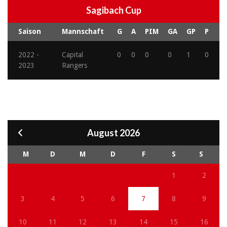
Sagibach Cup
Saison
Mannschaft
G
A
PIM
GA
GP
P
2022 -
Capital
0
0
0
0
1
0
2023
Rangers
August 2026
M
D
M
D
F
S
S
1
2
3
4
5
6
7
8
9
10
11
12
13
14
15
16