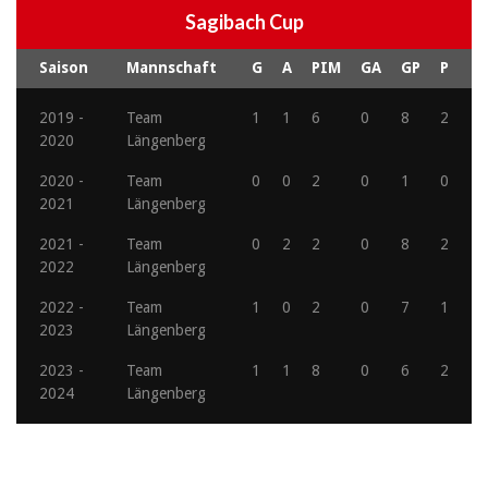
Sagibach Cup
Saison
Mannschaft
G
A
PIM
GA
GP
P
2019 -
Team
1
1
6
0
8
2
2020
Längenberg
2020 -
Team
0
0
2
0
1
0
2021
Längenberg
2021 -
Team
0
2
2
0
8
2
2022
Längenberg
2022 -
Team
1
0
2
0
7
1
2023
Längenberg
2023 -
Team
1
1
8
0
6
2
2024
Längenberg