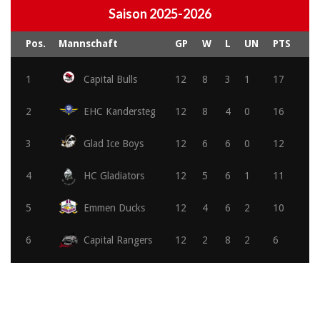
Saison 2025-2026
Pos.
Mannschaft
GP
W
L
UN
PTS
1
Capital Bulls
12
8
3
1
17
2
EHC Kandersteg
12
8
4
0
16
3
Glad Ice Boys
12
6
6
0
12
4
HC Gladiators
12
5
6
1
11
5
Emmen Ducks
12
4
6
2
10
6
Capital Rangers
12
2
8
2
6