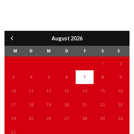
August 2026
M
D
M
D
F
S
S
1
2
3
4
5
6
7
8
9
10
11
12
13
14
15
16
17
18
19
20
21
22
23
24
25
26
27
28
29
30
31