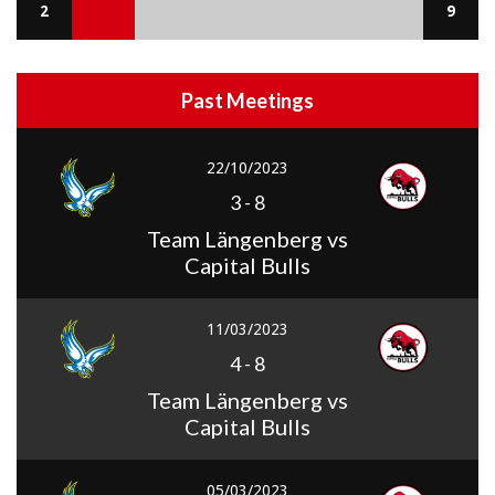
2
9
Past Meetings
22/10/2023
3
-
8
Team Längenberg vs
Capital Bulls
11/03/2023
4
-
8
Team Längenberg vs
Capital Bulls
05/03/2023