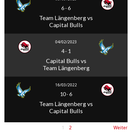
6
-
6
Team Längenberg vs
Capital Bulls
04/02/2023
4
-
1
Capital Bulls vs
Team Längenberg
16/03/2022
10
-
6
Team Längenberg vs
Capital Bulls
1
2
Weiter