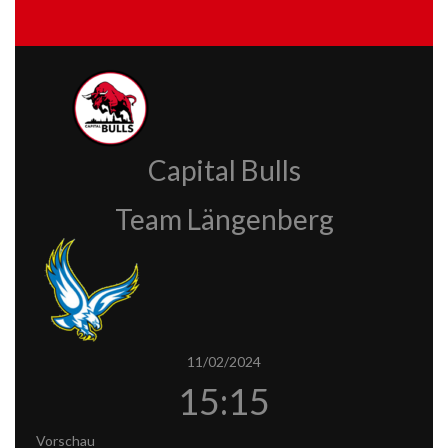
Capital Bulls
Team Längenberg
11/02/2024
15:15
Vorschau