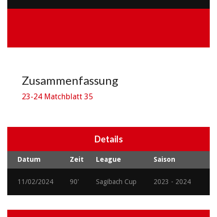
Zusammenfassung
23-24 Matchblatt 35
Details
Datum
Zeit
League
Saison
11/02/2024
90'
Sagibach Cup
2023 - 2024