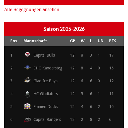
Alle Begegnungen ansehen
Saison 2025-2026
Pos.
Mannschaft
GP
W
L
UN
PTS
1
Capital Bulls
12
8
3
1
17
2
EHC Kandersteg
12
8
4
0
16
3
Glad Ice Boys
12
6
6
0
12
4
HC Gladiators
12
5
6
1
11
5
Emmen Ducks
12
4
6
2
10
6
Capital Rangers
12
2
8
2
6