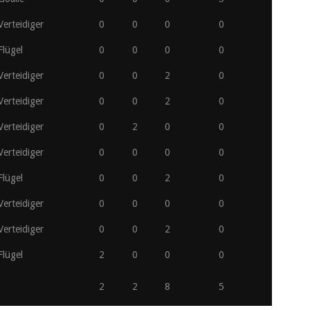
Verteidiger
0
0
0
0
Flügel
0
0
0
0
Verteidiger
0
0
2
0
Verteidiger
0
0
2
0
Verteidiger
0
2
0
0
Verteidiger
0
0
0
0
Flügel
0
0
2
0
Verteidiger
0
0
0
0
Verteidiger
0
0
2
0
Flügel
2
0
0
0
2
2
8
5