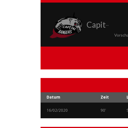
Capital Rangers
Vorsch
Datum
Zeit
16/02/2020
90'