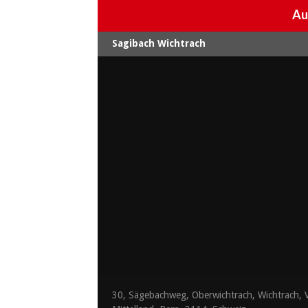
Au
Sagibach Wichtrach
30, Sägebachweg, Oberwichtrach, Wichtrach, V