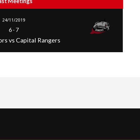
ast Meetings
24/11/2019
6
-
7
rs vs Capital Rangers