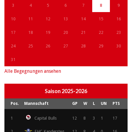
3
4
5
6
7
8
9
10
11
12
13
14
15
16
17
18
19
20
21
22
23
24
25
26
27
28
29
30
31
Alle Begegnungen ansehen
Saison 2025-2026
Pos.
Mannschaft
GP
W
L
UN
PTS
1
Capital Bulls
12
8
3
1
17
2
EHC Kandersteg
12
8
4
0
16