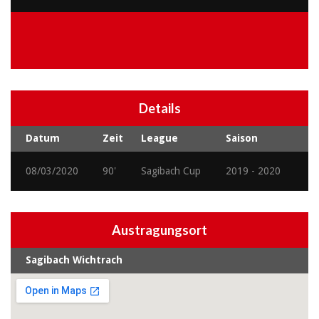
Details
Datum
Zeit
League
Saison
08/03/2020
90'
Sagibach Cup
2019 - 2020
Austragungsort
Sagibach Wichtrach