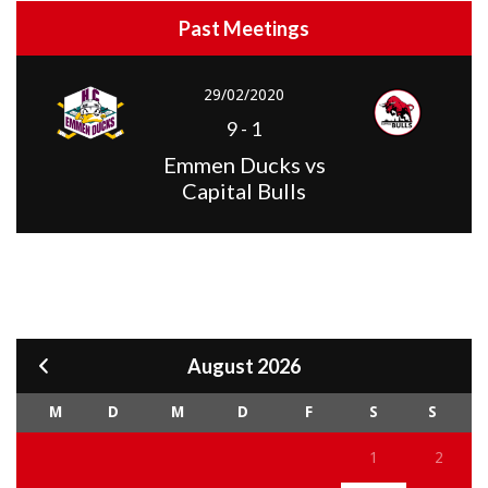
Past Meetings
29/02/2020
9
-
1
Emmen Ducks vs
Capital Bulls
August 2026
M
D
M
D
F
S
S
1
2