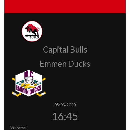
Capital Bulls
Emmen Ducks
08/03/2020
16:45
Vorschau