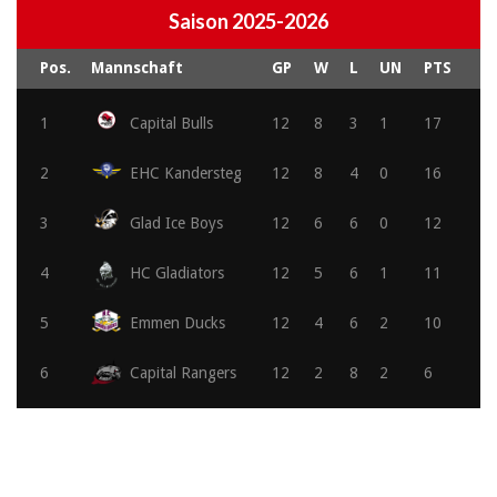
Saison 2025-2026
Pos.
Mannschaft
GP
W
L
UN
PTS
1
Capital Bulls
12
8
3
1
17
2
EHC Kandersteg
12
8
4
0
16
3
Glad Ice Boys
12
6
6
0
12
4
HC Gladiators
12
5
6
1
11
5
Emmen Ducks
12
4
6
2
10
6
Capital Rangers
12
2
8
2
6