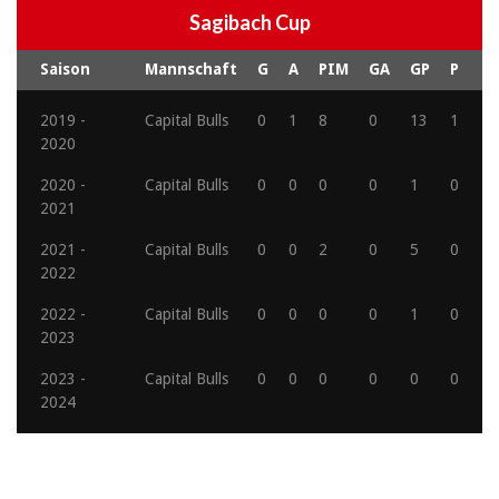
Sagibach Cup
Saison
Mannschaft
G
A
PIM
GA
GP
P
2019 -
Capital Bulls
0
1
8
0
13
1
2020
2020 -
Capital Bulls
0
0
0
0
1
0
2021
2021 -
Capital Bulls
0
0
2
0
5
0
2022
2022 -
Capital Bulls
0
0
0
0
1
0
2023
2023 -
Capital Bulls
0
0
0
0
0
0
2024