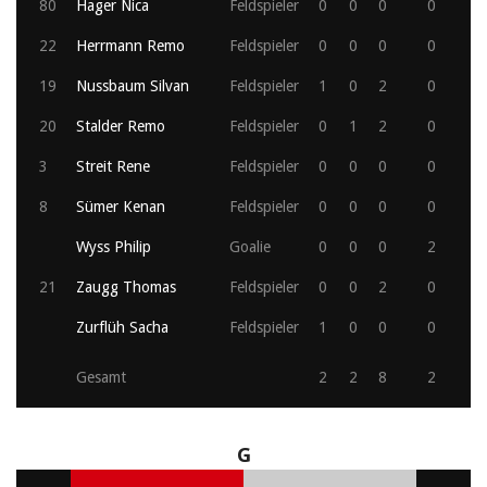
80
Hager Nica
Feldspieler
0
0
0
0
22
Herrmann Remo
Feldspieler
0
0
0
0
19
Nussbaum Silvan
Feldspieler
1
0
2
0
20
Stalder Remo
Feldspieler
0
1
2
0
3
Streit Rene
Feldspieler
0
0
0
0
8
Sümer Kenan
Feldspieler
0
0
0
0
Wyss Philip
Goalie
0
0
0
2
21
Zaugg Thomas
Feldspieler
0
0
2
0
Zurflüh Sacha
Feldspieler
1
0
0
0
Gesamt
2
2
8
2
G