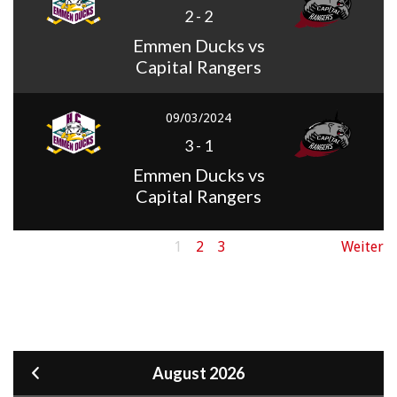
2
-
2
Emmen Ducks vs
Capital Rangers
09/03/2024
3
-
1
Emmen Ducks vs
Capital Rangers
1
2
3
Weiter
August 2026