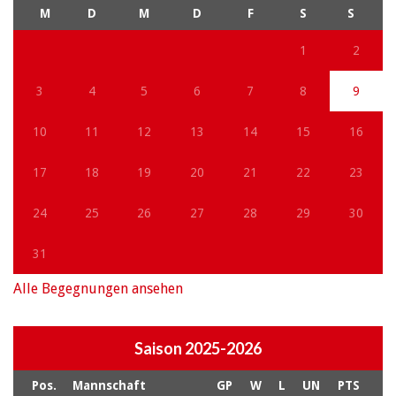
M
D
M
D
F
S
S
1
2
3
4
5
6
7
8
9
10
11
12
13
14
15
16
17
18
19
20
21
22
23
24
25
26
27
28
29
30
31
Alle Begegnungen ansehen
Saison 2025-2026
Pos.
Mannschaft
GP
W
L
UN
PTS