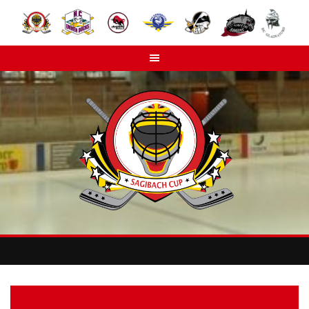
Skip
to
content