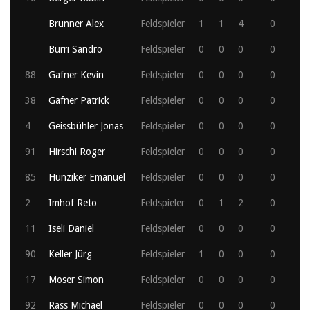
Brunner Alex
Feldspieler
1
1
4
0
Burri Sandro
Feldspieler
0
0
0
0
88
Gafner Kevin
Feldspieler
0
0
0
0
38
Gafner Patrick
Feldspieler
0
0
0
0
4
Geissbühler Jonas
Feldspieler
0
0
0
0
91
Hirschi Roger
Feldspieler
0
0
0
0
85
Hunziker Emanuel
Feldspieler
0
0
0
0
2
Imhof Reto
Feldspieler
0
1
2
0
11
Iseli Daniel
Feldspieler
0
0
0
0
90
Keller Jürg
Feldspieler
1
0
0
0
17
Moser Simon
Feldspieler
0
0
0
0
92
Räss Michael
Feldspieler
0
0
0
0