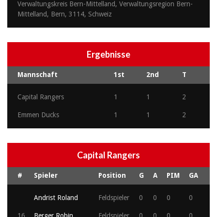
Verwaltungskreis Bern-Mittelland, Verwaltungsregion Bern-
Mittelland, Bern, 3114, Schweiz
Ergebnisse
Mannschaft
1st
2nd
T
Capital Rangers
1
1
2
Emmen Ducks
1
1
2
Capital Rangers
#
Spieler
Position
G
A
PIM
GA
Andrist Roland
Feldspieler
0
0
0
0
16
Berger Robin
Feldspieler
0
0
0
0