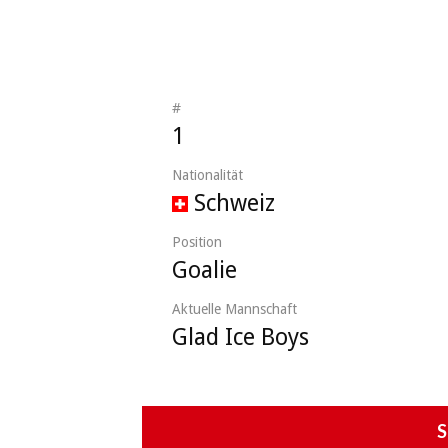
#
1
Nationalität
Schweiz
Position
Goalie
Aktuelle Mannschaft
Glad Ice Boys
S