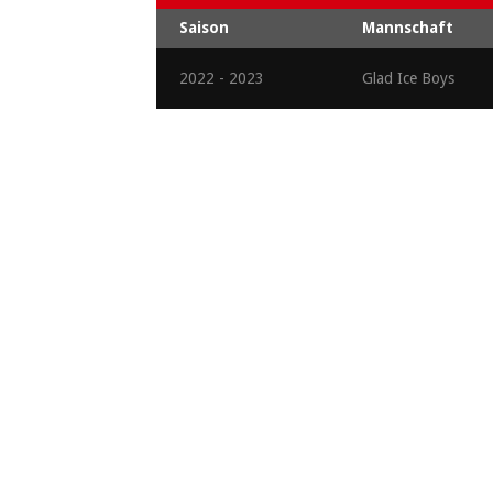
Saison
Mannschaft
2022 - 2023
Glad Ice Boys