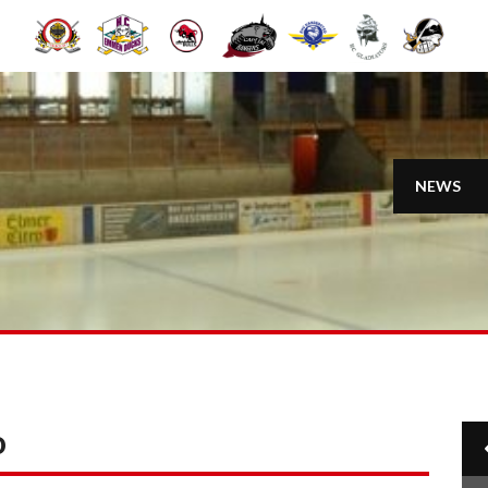
NEWS
o