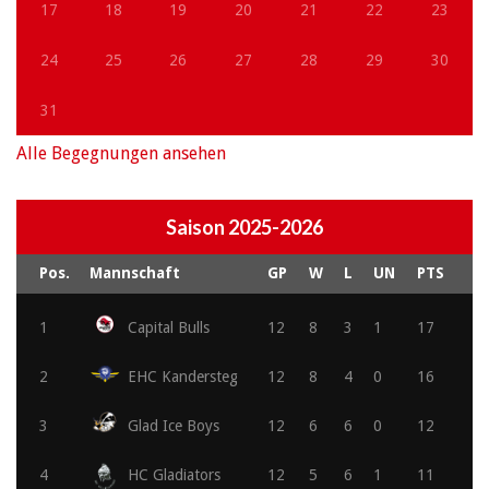
17
18
19
20
21
22
23
24
25
26
27
28
29
30
31
Alle Begegnungen ansehen
Saison 2025-2026
Pos.
Mannschaft
GP
W
L
UN
PTS
1
Capital Bulls
12
8
3
1
17
2
EHC Kandersteg
12
8
4
0
16
3
Glad Ice Boys
12
6
6
0
12
4
HC Gladiators
12
5
6
1
11