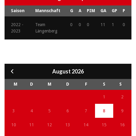
Saison
Mannschaft
G
A
PIM
GA
GP
P
2022 -
Team
0
0
0
11
1
0
2023
Längenberg
August 2026
M
D
M
D
F
S
S
1
2
3
4
5
6
7
8
9
10
11
12
13
14
15
16