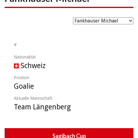
#
Nationalität
Schweiz
Position
Goalie
Aktuelle Mannschaft
Team Längenberg
Sagibach Cup