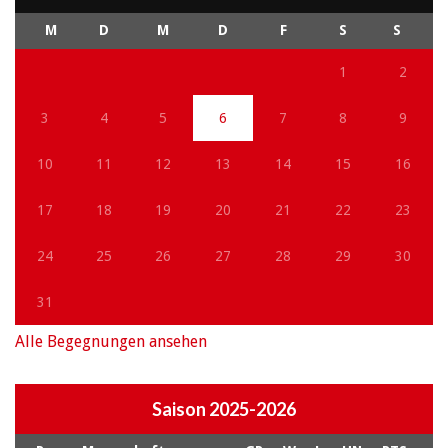
M
D
M
D
F
S
S
1
2
3
4
5
6
7
8
9
10
11
12
13
14
15
16
17
18
19
20
21
22
23
24
25
26
27
28
29
30
31
Alle Begegnungen ansehen
Saison 2025-2026