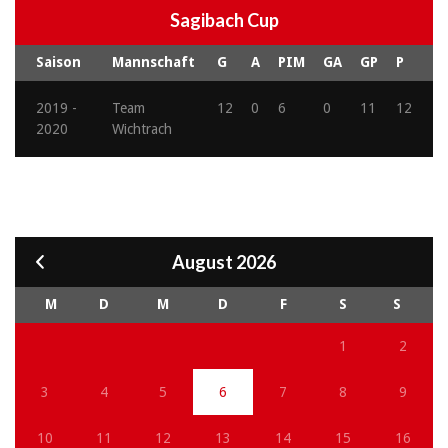
Sagibach Cup
Saison
Mannschaft
G
A
PIM
GA
GP
P
2019 -
Team
12
0
6
0
11
12
2020
Wichtrach
August 2026
M
D
M
D
F
S
S
1
2
3
4
5
6
7
8
9
10
11
12
13
14
15
16