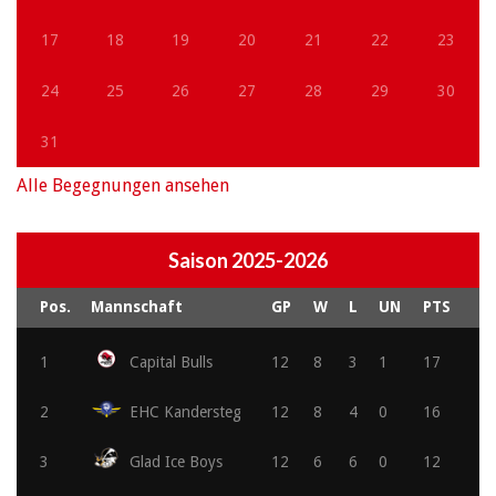
17
18
19
20
21
22
23
24
25
26
27
28
29
30
31
Alle Begegnungen ansehen
Saison 2025-2026
Pos.
Mannschaft
GP
W
L
UN
PTS
1
Capital Bulls
12
8
3
1
17
2
EHC Kandersteg
12
8
4
0
16
3
Glad Ice Boys
12
6
6
0
12