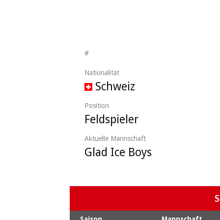
#
Nationalität
Schweiz
Position
Feldspieler
Aktuelle Mannschaft
Glad Ice Boys
S
Saison
Mannschaft