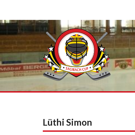
Skip
to
content
Lüthi Simon