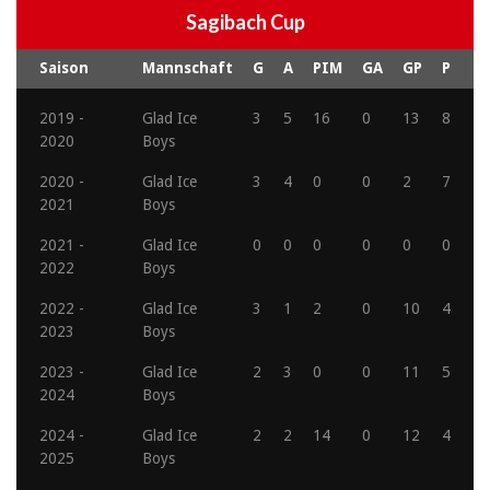
Sagibach Cup
Saison
Mannschaft
G
A
PIM
GA
GP
P
2019 -
Glad Ice
3
5
16
0
13
8
2020
Boys
2020 -
Glad Ice
3
4
0
0
2
7
2021
Boys
2021 -
Glad Ice
0
0
0
0
0
0
2022
Boys
2022 -
Glad Ice
3
1
2
0
10
4
2023
Boys
2023 -
Glad Ice
2
3
0
0
11
5
2024
Boys
2024 -
Glad Ice
2
2
14
0
12
4
2025
Boys