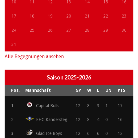
10
11
12
13
14
15
16
17
18
19
20
21
22
23
24
25
26
27
28
29
30
31
Alle Begegnungen ansehen
Saison 2025-2026
Pos.
Mannschaft
GP
W
L
UN
PTS
1
Capital Bulls
12
8
3
1
17
2
EHC Kandersteg
12
8
4
0
16
3
Glad Ice Boys
12
6
6
0
12