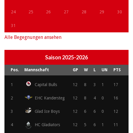
24
25
26
27
28
29
30
31
Alle Begegnungen ansehen
Saison 2025-2026
Pos.
Mannschaft
GP
W
L
UN
PTS
1
Capital Bulls
12
8
3
1
17
2
EHC Kandersteg
12
8
4
0
16
3
Glad Ice Boys
12
6
6
0
12
4
HC Gladiators
12
5
6
1
11