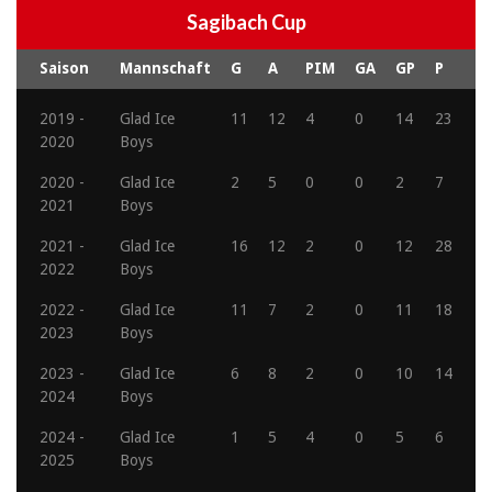
Sagibach Cup
Saison
Mannschaft
G
A
PIM
GA
GP
P
2019 -
Glad Ice
11
12
4
0
14
23
2020
Boys
2020 -
Glad Ice
2
5
0
0
2
7
2021
Boys
2021 -
Glad Ice
16
12
2
0
12
28
2022
Boys
2022 -
Glad Ice
11
7
2
0
11
18
2023
Boys
2023 -
Glad Ice
6
8
2
0
10
14
2024
Boys
2024 -
Glad Ice
1
5
4
0
5
6
2025
Boys