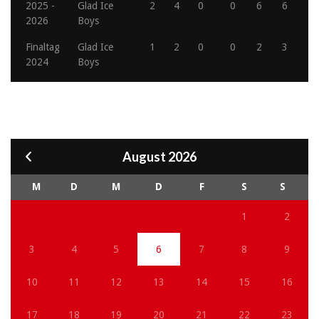
2025 -
Glad Ice
2
4
0
0
6
6
2026
Boys
Finaltag
Glad Ice
1
2
0
0
2
3
2024
Boys
August 2026
M
D
M
D
F
S
S
1
2
3
4
5
6
7
8
9
10
11
12
13
14
15
16
17
18
19
20
21
22
23