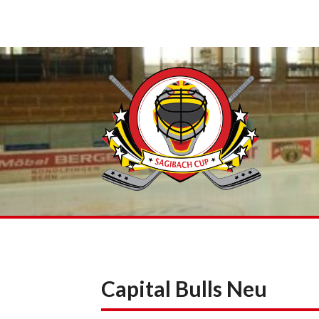
Skip
to
content
Capital Bulls Neu