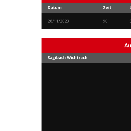
Datum
Zeit
26/11/2023
90'
Au
Sagibach Wichtrach