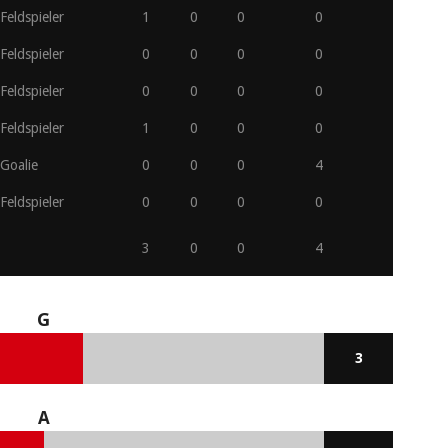
Feldspieler
1
0
0
0
Feldspieler
0
0
0
0
Feldspieler
0
0
0
0
Feldspieler
1
0
0
0
Goalie
0
0
0
4
Feldspieler
0
0
0
0
3
0
0
4
G
3
A