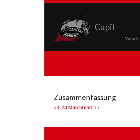
Capital Rangers
Vorsch
Zusammenfassung
23-24 Matchblatt 17