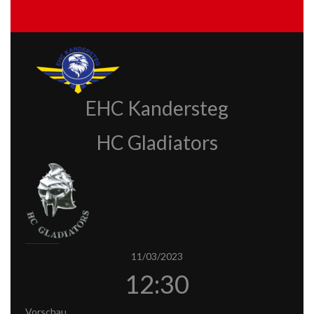
EHC Kandersteg
HC Gladiators
11/03/2023
12:30
Vorschau