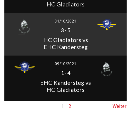
HC Gladiators
31/10/2021
3
-
5
HC Gladiators vs
EHC Kandersteg
09/10/2021
1
-
4
EHC Kandersteg vs
HC Gladiators
1
2
Weiter