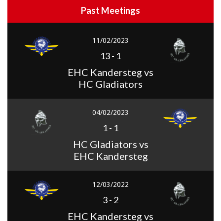
Past Meetings
11/02/2023
13
-
1
EHC Kandersteg vs
HC Gladiators
04/02/2023
1
-
1
HC Gladiators vs
EHC Kandersteg
12/03/2022
3
-
2
EHC Kandersteg vs