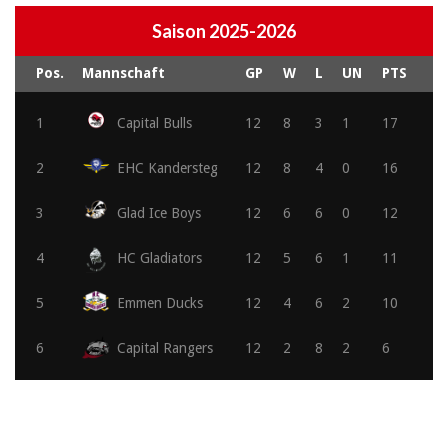
Saison 2025-2026
Pos.
Mannschaft
GP
W
L
UN
PTS
1
Capital Bulls
12
8
3
1
17
2
EHC Kandersteg
12
8
4
0
16
3
Glad Ice Boys
12
6
6
0
12
4
HC Gladiators
12
5
6
1
11
5
Emmen Ducks
12
4
6
2
10
6
Capital Rangers
12
2
8
2
6