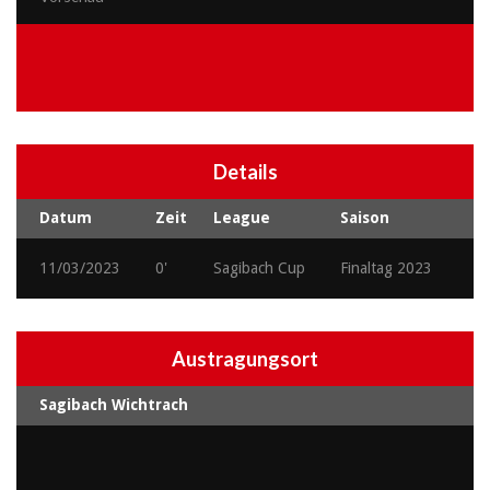
Details
Datum
Zeit
League
Saison
11/03/2023
0'
Sagibach Cup
Finaltag 2023
Austragungsort
Sagibach Wichtrach