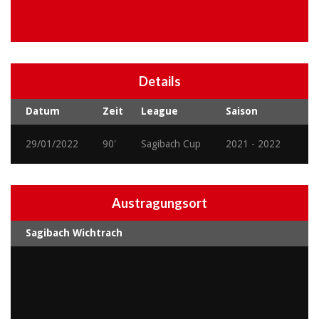
Details
Datum
Zeit
League
Saison
29/01/2022
90'
Sagibach Cup
2021 - 2022
Austragungsort
Sagibach Wichtrach