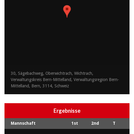
30, Sägebachweg, Oberwichtrach, Wichtrach,
Verwaltungskreis Bern-Mittelland, Verwaltungsregion Bern-
Mittelland, Bern, 3114, Schweiz
Ergebnisse
Mannschaft
1st
2nd
T