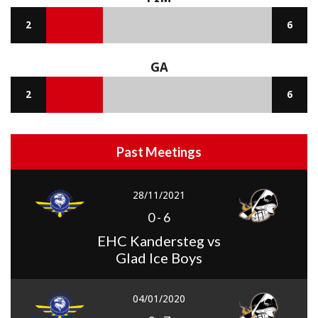
2
6
GA
2
6
Past Meetings
28/11/2021
0
-
6
EHC Kandersteg vs
Glad Ice Boys
04/01/2020