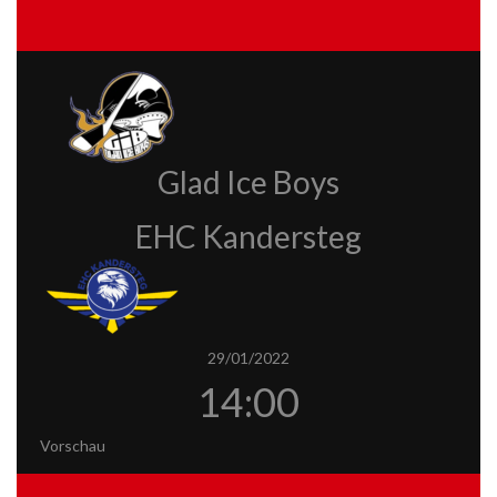
Glad Ice Boys
EHC Kandersteg
29/01/2022
14:00
Vorschau