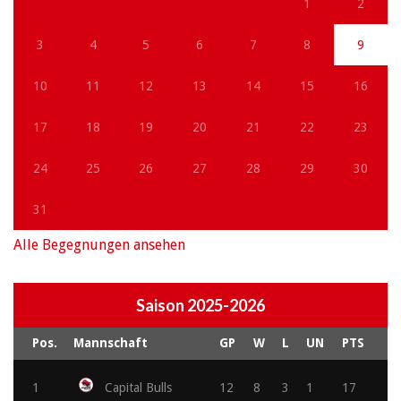
1
2
3
4
5
6
7
8
9
10
11
12
13
14
15
16
17
18
19
20
21
22
23
24
25
26
27
28
29
30
31
Alle Begegnungen ansehen
Saison 2025-2026
Pos.
Mannschaft
GP
W
L
UN
PTS
1
Capital Bulls
12
8
3
1
17