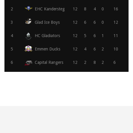
2
EHC Kandersteg
12
8
4
0
16
3
Glad Ice Boys
12
6
6
0
12
4
HC Gladiators
12
5
6
1
11
5
Emmen Ducks
12
4
6
2
10
6
Capital Rangers
12
2
8
2
6