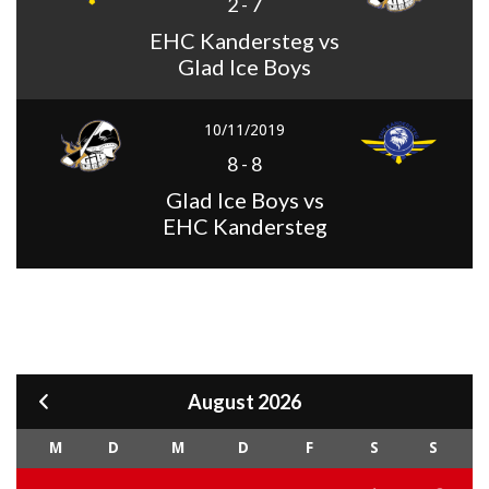
2
-
7
EHC Kandersteg vs
Glad Ice Boys
10/11/2019
8
-
8
Glad Ice Boys vs
EHC Kandersteg
August 2026
M
D
M
D
F
S
S