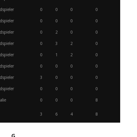
dspieler
0
0
0
0
dspieler
0
0
0
0
dspieler
0
2
0
0
dspieler
0
3
2
0
dspieler
0
1
2
0
dspieler
0
0
0
0
dspieler
3
0
0
0
dspieler
0
0
0
0
alie
0
0
0
8
3
6
4
8
G