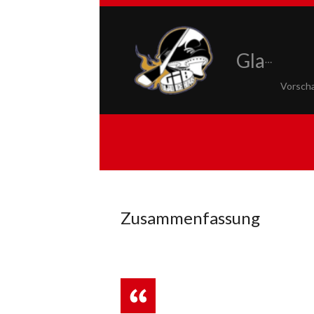
Glad Ice Boys
Vorsch
Zusammenfassung