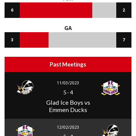
6
2
GA
3
7
Past Meetings
11/03/2023
5
-
4
Glad Ice Boys vs
Emmen Ducks
12/02/2023