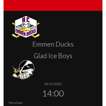
Emmen Ducks
Glad Ice Boys
09/12/2023
14:00
Vorschau