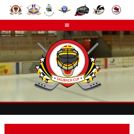
Skip
to
content