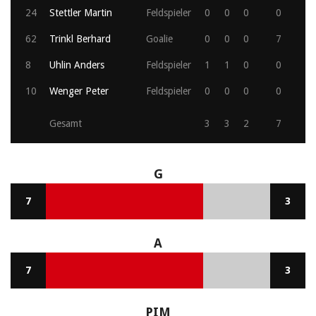
24
Stettler Martin
Feldspieler
0
0
0
0
62
Trinkl Berhard
Goalie
0
0
0
7
8
Uhlin Anders
Feldspieler
1
1
0
0
10
Wenger Peter
Feldspieler
0
0
0
0
Gesamt
3
3
2
7
G
7
3
A
7
3
PIM