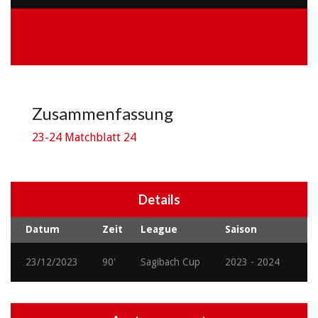
Zusammenfassung
23-24 Matchblatt 24
Details
Datum
Zeit
League
Saison
23/12/2023
90'
Sagibach Cup
2023 - 2024