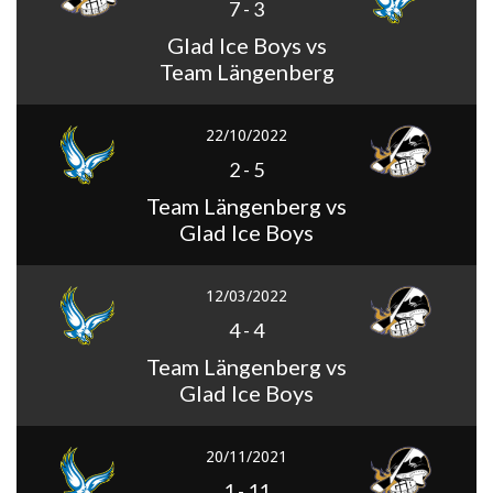
7
-
3
Glad Ice Boys vs
Team Längenberg
22/10/2022
2
-
5
Team Längenberg vs
Glad Ice Boys
12/03/2022
4
-
4
Team Längenberg vs
Glad Ice Boys
20/11/2021
1
-
11