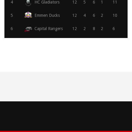
4
HC Gladiators
12
5
6
1
11
5
Emmen Ducks
12
4
6
2
10
6
Capital Rangers
12
2
8
2
6