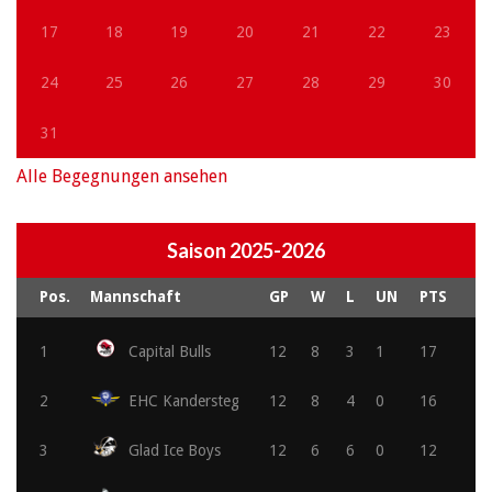
17
18
19
20
21
22
23
24
25
26
27
28
29
30
31
Alle Begegnungen ansehen
Saison 2025-2026
Pos.
Mannschaft
GP
W
L
UN
PTS
1
Capital Bulls
12
8
3
1
17
2
EHC Kandersteg
12
8
4
0
16
3
Glad Ice Boys
12
6
6
0
12