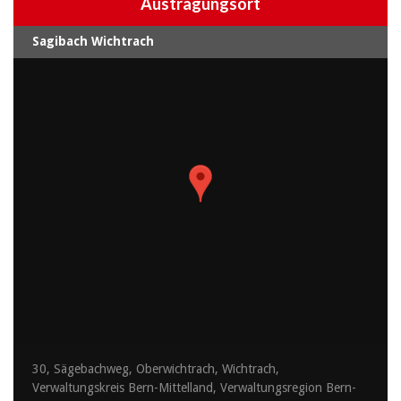
Austragungsort
Sagibach Wichtrach
30, Sägebachweg, Oberwichtrach, Wichtrach,
Verwaltungskreis Bern-Mittelland, Verwaltungsregion Bern-