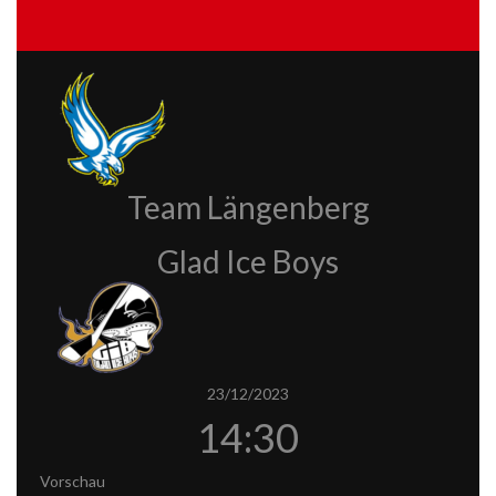
Team Längenberg
Glad Ice Boys
23/12/2023
14:30
Vorschau