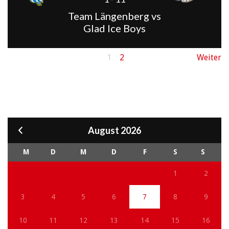
Team Längenberg vs
Glad Ice Boys
1
2
Weiter
August 2026
M
D
M
D
F
S
S
1
2
3
4
5
6
7
8
9
10
11
12
13
14
15
16