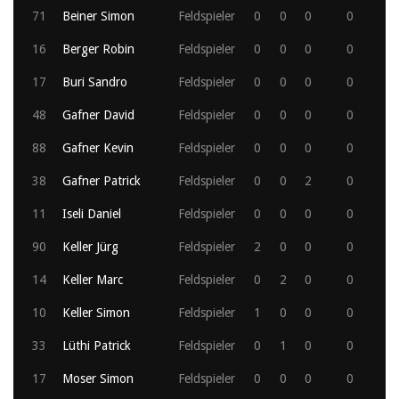
71
Beiner Simon
Feldspieler
0
0
0
0
16
Berger Robin
Feldspieler
0
0
0
0
17
Buri Sandro
Feldspieler
0
0
0
0
48
Gafner David
Feldspieler
0
0
0
0
88
Gafner Kevin
Feldspieler
0
0
0
0
38
Gafner Patrick
Feldspieler
0
0
2
0
11
Iseli Daniel
Feldspieler
0
0
0
0
90
Keller Jürg
Feldspieler
2
0
0
0
14
Keller Marc
Feldspieler
0
2
0
0
10
Keller Simon
Feldspieler
1
0
0
0
33
Lüthi Patrick
Feldspieler
0
1
0
0
17
Moser Simon
Feldspieler
0
0
0
0