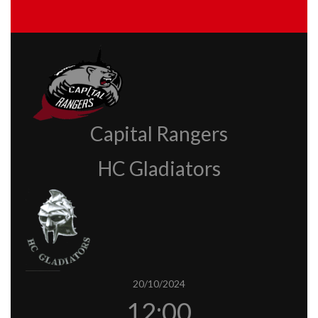
Capital Rangers
HC Gladiators
20/10/2024
12:00