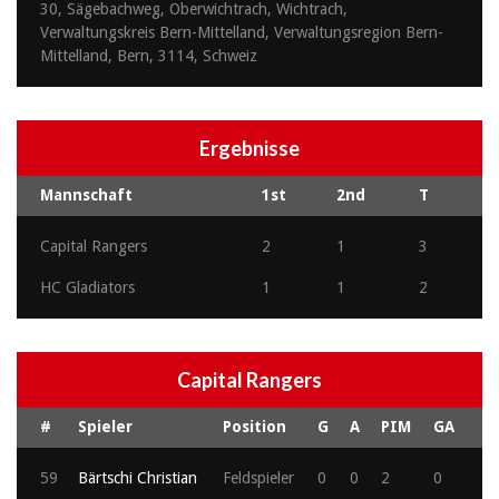
30, Sägebachweg, Oberwichtrach, Wichtrach,
Verwaltungskreis Bern-Mittelland, Verwaltungsregion Bern-
Mittelland, Bern, 3114, Schweiz
Ergebnisse
Mannschaft
1st
2nd
T
Capital Rangers
2
1
3
HC Gladiators
1
1
2
Capital Rangers
#
Spieler
Position
G
A
PIM
GA
59
Bärtschi Christian
Feldspieler
0
0
2
0