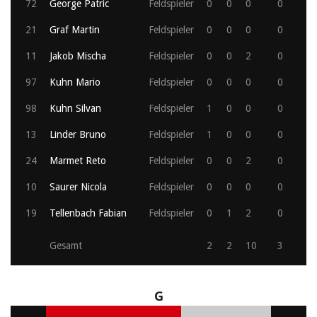
72
George Patric
Feldspieler
0
0
0
0
21
Graf Martin
Feldspieler
0
0
0
0
11
Jakob Mischa
Feldspieler
0
0
2
0
97
Kuhn Mario
Feldspieler
0
0
0
0
98
Kuhn Silvan
Feldspieler
1
0
0
0
13
Linder Bruno
Feldspieler
1
0
0
0
24
Marmet Reto
Feldspieler
0
0
2
0
10
Saurer Nicola
Feldspieler
0
0
0
0
19
Tellenbach Fabian
Feldspieler
0
1
2
0
Gesamt
2
2
10
3
G