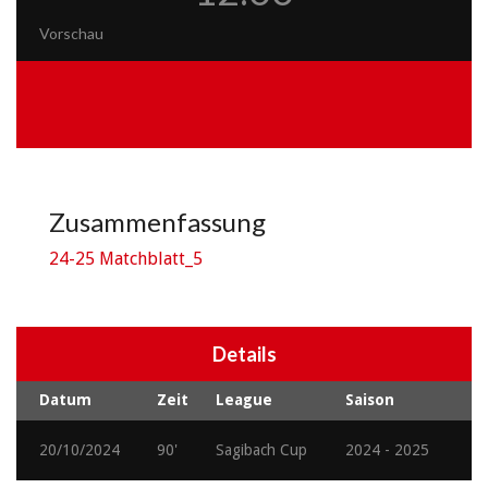
Vorschau
Zusammenfassung
24-25 Matchblatt_5
Details
Datum
Zeit
League
Saison
20/10/2024
90'
Sagibach Cup
2024 - 2025