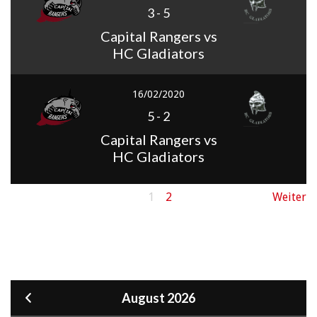
3
-
5
Capital Rangers vs
HC Gladiators
16/02/2020
5
-
2
Capital Rangers vs
HC Gladiators
1
2
Weiter
August 2026