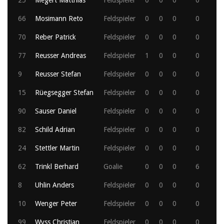
66
Mosimann Reto
Feldspieler
0
0
0
0
70
Reber Patrick
Feldspieler
0
0
0
0
77
Reusser Andreas
Feldspieler
1
0
0
0
9
Reusser Stefan
Feldspieler
0
0
0
0
15
Rüegsegger Stefan
Feldspieler
0
0
0
0
90
Sauser Daniel
Feldspieler
0
0
0
0
82
Schild Adrian
Feldspieler
0
0
0
0
24
Stettler Martin
Feldspieler
0
0
0
0
62
Trinkl Berhard
Goalie
0
0
0
6
8
Uhlin Anders
Feldspieler
0
0
0
0
10
Wenger Peter
Feldspieler
0
0
0
0
99
Wyss Christian
Feldspieler
0
0
0
0