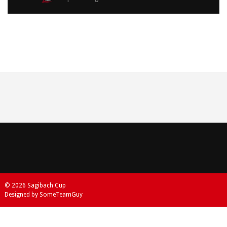
© 2026 Sagibach Cup
Designed by SomeTeamGuy