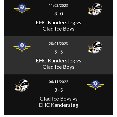
11/03/2023
8
-
0
EHC Kandersteg vs
Glad Ice Boys
28/01/2023
5
-
5
EHC Kandersteg vs
Glad Ice Boys
06/11/2022
3
-
5
Glad Ice Boys vs
EHC Kandersteg